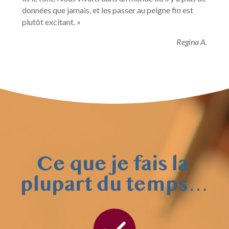
données que jamais, et les passer au peigne fin est 
plutôt excitant. »
Regina A.
Ce que je fais la 
plupart du temps…