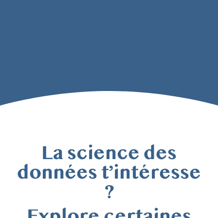
La science des
données t’intéresse
?
Explore certaines