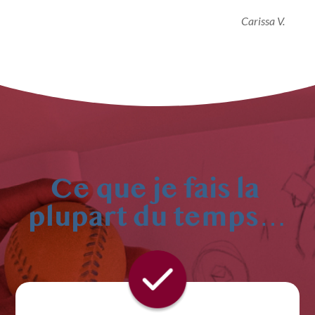
Carissa V.
Ce que je fais la 
plupart du temps…